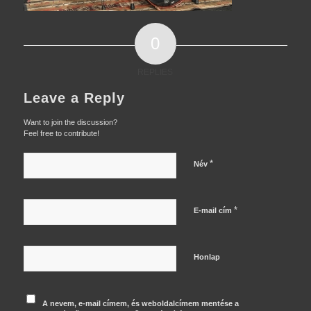
0
REPLIES
Leave a Reply
Want to join the discussion?
Feel free to contribute!
*
Név
*
E-mail cím
Honlap
A nevem, e-mail címem, és weboldalcímem mentése a