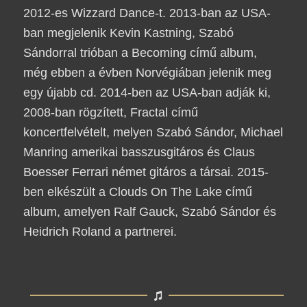
2012-es Wizzard Dance-t. 2013-ban az USA-
ban megjelenik Kevin Kastning, Szabó
Sándorral trióban a Becoming című album,
még ebben a évben Norvégiában jelenik meg
egy újabb cd. 2014-ben az USA-ban adják ki,
2008-ban rögzített, Fractal című
koncertfelvételt, melyen Szabó Sándor, Michael
Manring amerikai basszusgitáros és Claus
Boesser Ferrari német gitáros a társai. 2015-
ben elkészült a Clouds On The Lake című
album, amelyen Ralf Gauck, Szabó Sándor és
Heidrich Roland a partnerei.