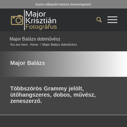
Gyors válaszért keress messengeren!
Major Balázs dobművész
You are here:
Home
/
Major Balázs dobművész
Major Balázs
Többszörös Grammy jelölt,
ütőhangszeres, dobos, művész,
zeneszerző.