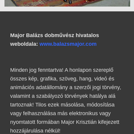
Major Balázs dobművész hivatalos
weboldala:
www.balazsmajor.com
Minden jog fenntartva! A honlapon szereplő
összes kép, grafika, szöveg, hang, videó és
animációs adatállomány a szerzői jogi törvény,
valamint a szabályozó törvények hatálya alá
tartoznak! Tilos ezek másolása, módosítása
vagy felhasználása más elektronikus vagy
nyomtatott formában Major Krisztián kifejezett
hozzájárulása nélkül!