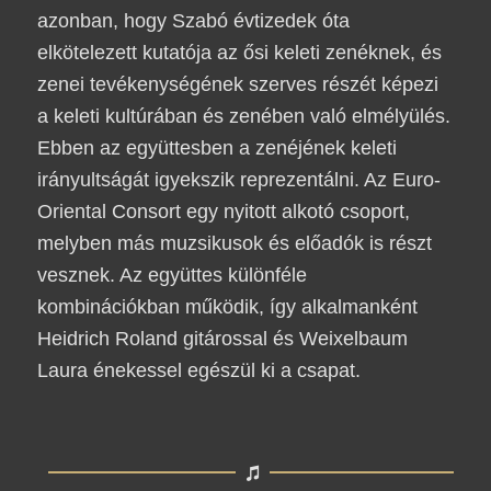
azonban, hogy Szabó évtizedek óta
elkötelezett kutatója az ősi keleti zenéknek, és
zenei tevékenységének szerves részét képezi
a keleti kultúrában és zenében való elmélyülés.
Ebben az együttesben a zenéjének keleti
irányultságát igyekszik reprezentálni. Az Euro-
Oriental Consort egy nyitott alkotó csoport,
melyben más muzsikusok és előadók is részt
vesznek. Az együttes különféle
kombinációkban működik, így alkalmanként
Heidrich Roland gitárossal és Weixelbaum
Laura énekessel egészül ki a csapat.