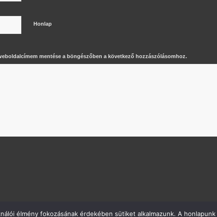
Honlap
 weboldalcímem mentése a böngészőben a következő hozzászólásomhoz.
ználói élmény fokozásának érdekében sütiket alkalmazunk. A honlapunk 