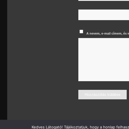
A nevem, e-mail címem, és
Kedves Látogató! Tájékoztatjuk, hogy a honlap felhas