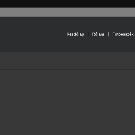
Kezdőlap
Rólam
Fotóesszék,