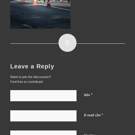
0
REPLIES
Leave a Reply
Want to join the discussion?
Feel free to contribute!
*
Név
*
E-mail cím