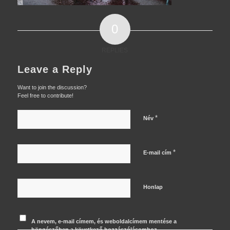
0
REPLIES
Leave a Reply
Want to join the discussion?
Feel free to contribute!
*
Név
*
E-mail cím
Honlap
A nevem, e-mail címem, és weboldalcímem mentése a
böngészőben a következő hozzászólásomhoz.