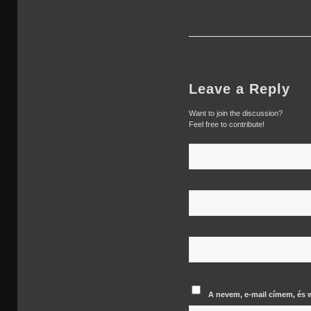
Leave a Reply
Want to join the discussion?
Feel free to contribute!
A nevem, e-mail címem, és