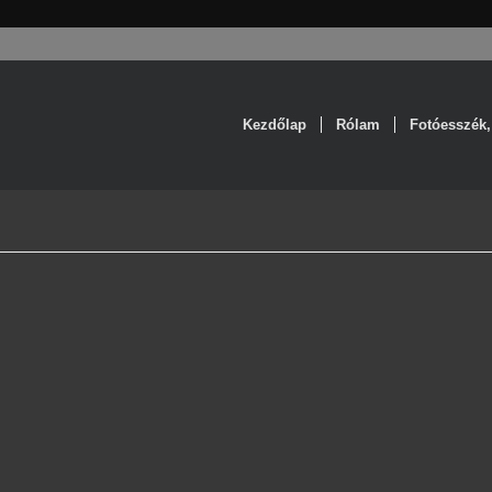
Kezdőlap
Rólam
Fotóesszék,