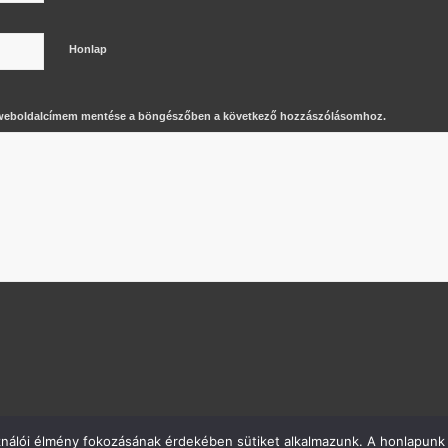
Honlap
 weboldalcímem mentése a böngészőben a következő hozzászólásomhoz.
ználói élmény fokozásának érdekében sütiket alkalmazunk. A honlapunk 