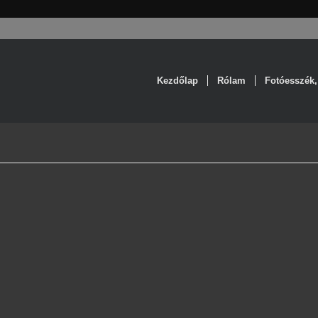
Kezdőlap
Rólam
Fotóesszék,