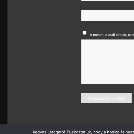
A nevem, e-mail címem, és
Kedves Látogató! Tájékoztatjuk, hogy a honlap felhas