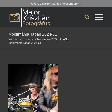
Gyors válaszért keress messengeren!
Mobilmánia Tabán 2024-61
You are here:
Home
/
Mobilmánia 2024 TABÁN
/
Mobilmánia Tabán 2024-61