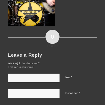
0
REPLIES
Leave a Reply
Want to join the discussion?
Feel free to contribute!
*
Név
*
E-mail cím