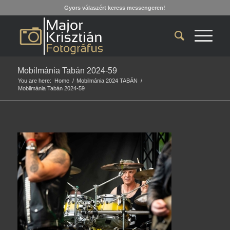
Gyors válaszért keress messengeren!
Mobilmánia Tabán 2024-59
You are here:
Home
/
Mobilmánia 2024 TABÁN
/
Mobilmánia Tabán 2024-59