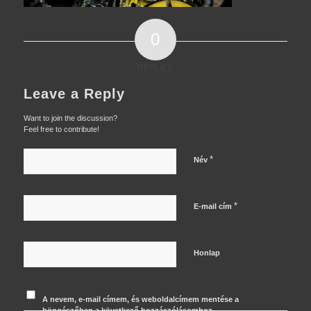
0
REPLIES
Leave a Reply
Want to join the discussion?
Feel free to contribute!
*
Név
*
E-mail cím
Honlap
A nevem, e-mail címem, és weboldalcímem mentése a
böngészőben a következő hozzászólásomhoz.