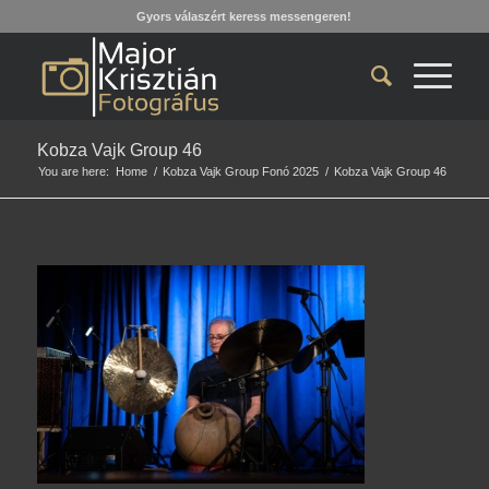
Gyors válaszért keress messengeren!
Kobza Vajk Group 46
You are here:
Home
/
Kobza Vajk Group Fonó 2025
/
Kobza Vajk Group 46