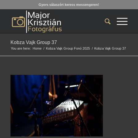
Gyors válaszért keress messengeren!
Kobza Vajk Group 37
You are here:
Home
/
Kobza Vajk Group Fonó 2025
/
Kobza Vajk Group 37