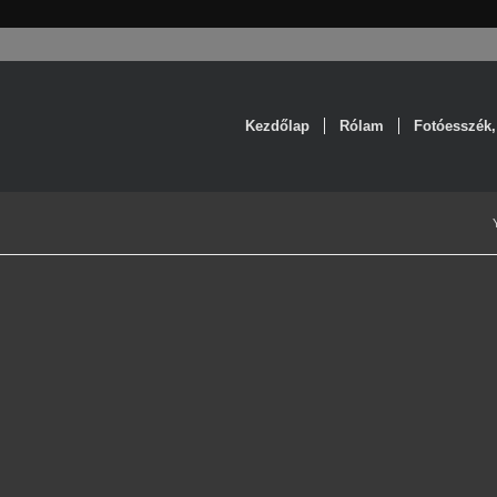
Kezdőlap
Rólam
Fotóesszék,