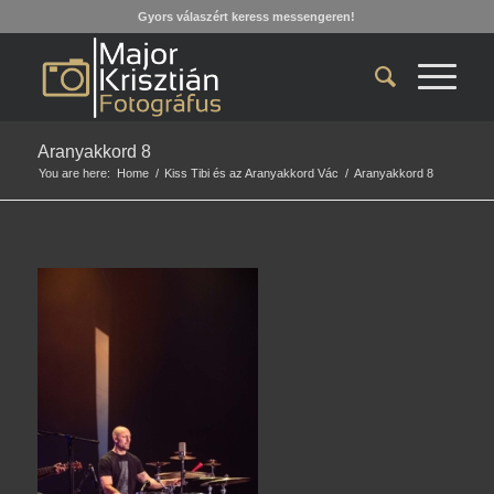
Gyors válaszért keress messengeren!
Aranyakkord 8
You are here:
Home
/
Kiss Tibi és az Aranyakkord Vác
/
Aranyakkord 8