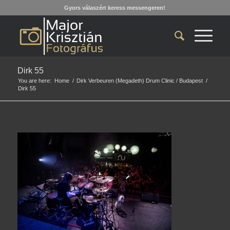
Gyors válaszért keress messengeren!
Dirk 55
You are here:
Home
/
Dirk Verbeuren (Megadeth) Drum Clinic / Budapest
/
Dirk 55