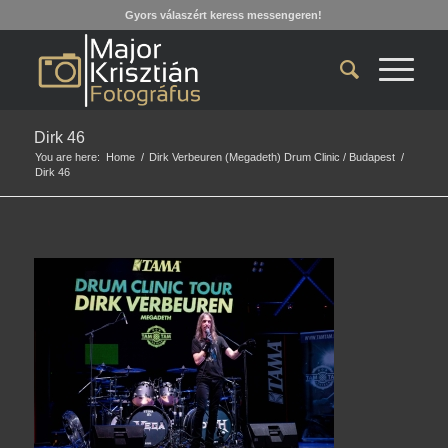
Gyors válaszért keress messengeren!
Dirk 46
You are here:
Home
/
Dirk Verbeuren (Megadeth) Drum Clinic / Budapest
/
Dirk 46