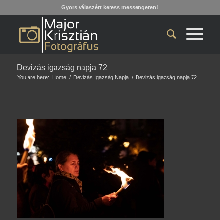
Gyors válaszért keress messengeren!
Devizás igazság napja 72
You are here:
Home
/
Devizás Igazság Napja
/
Devizás igazság napja 72