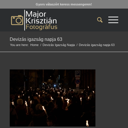
Gyors válaszért keress messengeren!
Devizás igazság napja 63
You are here:
Home
/
Devizás Igazság Napja
/
Devizás igazság napja 63