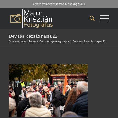
Gyors válaszért keress messengeren!
Devizás igazság napja 22
You are here:
Home
/
Devizás Igazság Napja
/
Devizás igazság napja 22