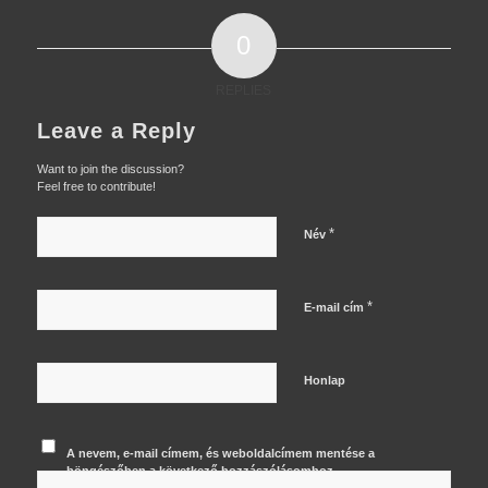
0
REPLIES
Leave a Reply
Want to join the discussion?
Feel free to contribute!
*
Név
*
E-mail cím
Honlap
A nevem, e-mail címem, és weboldalcímem mentése a
böngészőben a következő hozzászólásomhoz.