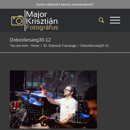
Gyors válaszért keress messengeren!
Dobosfarsang30-12
You are here:
Home
/
30. Dobosok Farsangja
/
Dobosfarsang30-12