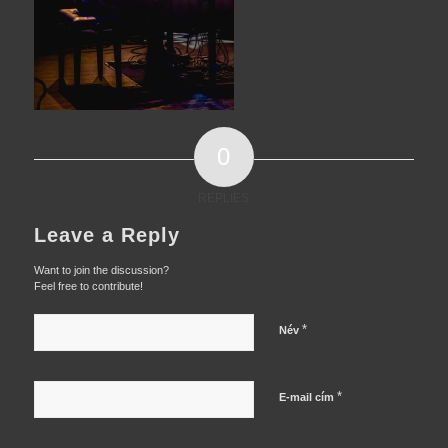
0
REPLIES
Leave a Reply
Want to join the discussion?
Feel free to contribute!
*
Név
*
E-mail cím