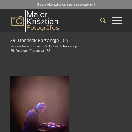
Gyors válaszért keress messengeren!
29. Dobosok Farsangja-185
You are here:
Home
/
29. Dobosok Farsangja
/
29. Dobosok Farsangja-185