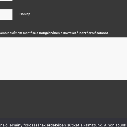
Honlap
 weboldalcímem mentése a böngészőben a következő hozzászólásomhoz.
ználói élmény fokozásának érdekében sütiket alkalmazunk. A honlapunk 