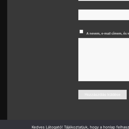
A nevem, e-mail címem, és
Kedves Látogató! Tájékoztatjuk, hogy a honlap felhas