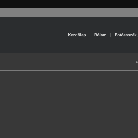
Kezdőlap
Rólam
Fotóesszék,
Y