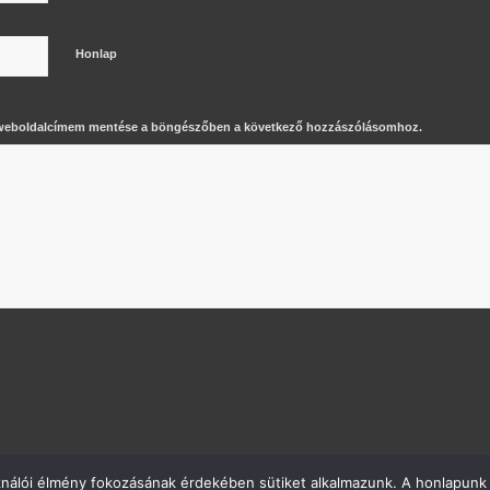
Honlap
 weboldalcímem mentése a böngészőben a következő hozzászólásomhoz.
ználói élmény fokozásának érdekében sütiket alkalmazunk. A honlapunk 