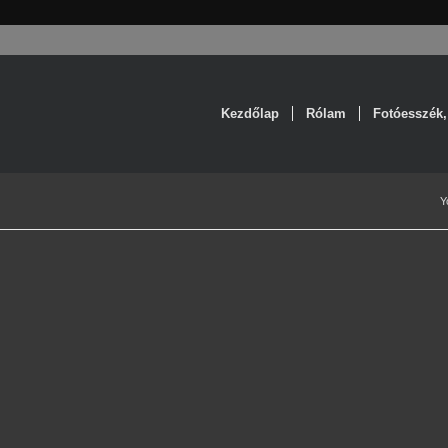
Kezdőlap
Rólam
Fotóesszék,
Y