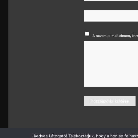
A nevem, e-mail címem, és
Kedves Látogató! Tájékoztatjuk, hogy a honlap felhas