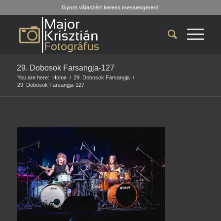
Gyors válaszért keress messengeren!
29. Dobosok Farsangja-127
You are here:
Home
/
29. Dobosok Farsangja
/
29. Dobosok Farsangja-127