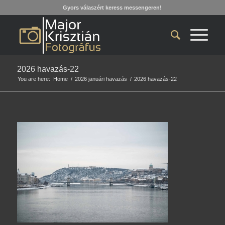
Gyors válaszért keress messengeren!
2026 havazás-22
You are here:
Home
/
2026 januári havazás
/
2026 havazás-22