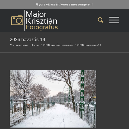
Gyors válaszért keress messengeren!
2026 havazás-14
You are here:
Home
/
2026 januári havazás
/
2026 havazás-14