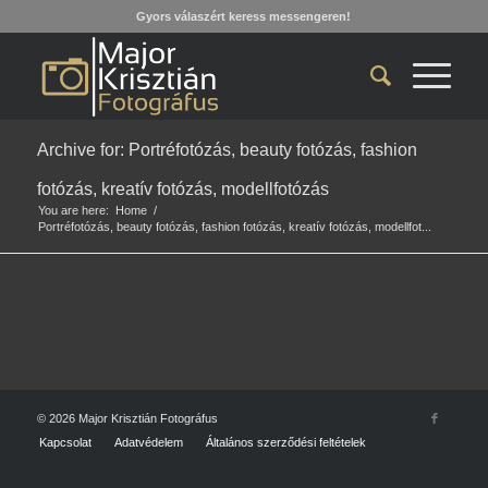
Gyors válaszért keress messengeren!
Archive for: Portréfotózás, beauty fotózás, fashion
fotózás, kreatív fotózás, modellfotózás
You are here:
Home
/
Portréfotózás, beauty fotózás, fashion fotózás, kreatív fotózás, modellfot...
© 2026 Major Krisztián Fotográfus
Kapcsolat
Adatvédelem
Általános szerződési feltételek