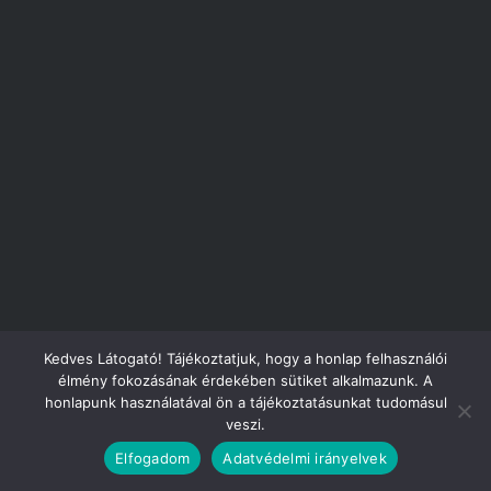
Kedves Látogató! Tájékoztatjuk, hogy a honlap felhasználói
élmény fokozásának érdekében sütiket alkalmazunk. A
honlapunk használatával ön a tájékoztatásunkat tudomásul
veszi.
Elfogadom
Adatvédelmi irányelvek